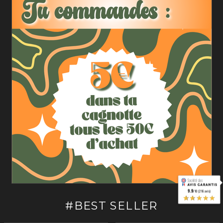
(15 avis)
9.9
/10 (216 avis)
★★★★★
#BEST SELLER