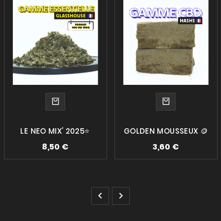
LE NEO MIX' 2025⭐
GOLDEN MOUSSEUX 🪙
8,50 €
3,60 €

