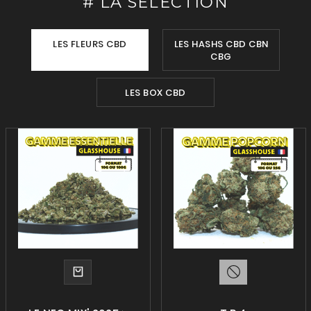
# LA SELECTION
LES FLEURS CBD
LES HASHS CBD CBN
CBG
LES BOX CBD