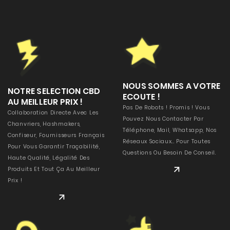
NOUS SOMMES A VOTRE
NOTRE SELECTION CBD
ECOUTE !
AU MEILLEUR PRIX !
Pas De Robots ! Promis ! Vous
Collaboration Directe Avec Les
Pouvez Nous Contacter Par
Chanvriers, Hashmakers,
Téléphone, Mail, Whatsapp, Nos
Confiseur, Fournisseurs Français
Réseaux Sociaux... Pour Toutes
Pour Vous Garantir Traçabilité,
Questions Ou Besoin De Conseil.
Haute Qualité, Légalité Des
READ MORE
Produits Et Tout Ça Au Meilleur
Prix !
READ MORE