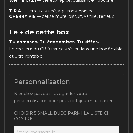
WHITE CALI
— terreux, épicé, puissant en bouche
T.R.4
— terreux, sucré, agrumes, épices
CHERRY PIE
— cerise mûre, biscuit, vanille, terreux
Le + de cette box
Tu comoses. Tu économises. Tu kiffes.
Le meilleur du CBD français réuni dans une box flexible
et ultra-rentable.
Personnalisation
N'oubliez pas de sauvegarder votre
personnalisation pour pouvoir l'ajouter au panier
CHOISIR 5 SMALL BUDS PARMI LA LISTE CI-
CONTRE :