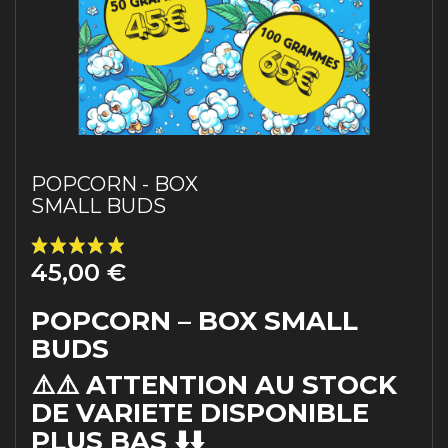
POPCORN - BOX
SMALL BUDS
45,00 €
POPCORN – BOX SMALL
BUDS
(20 avis)
⚠️⚠️ ATTENTION AU STOCK
DE VARIETE DISPONIBLE
PLUS BAS ⬇️⬇️