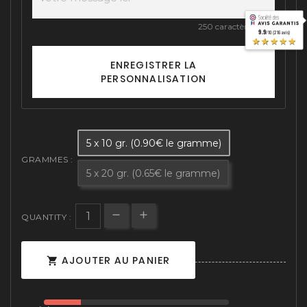
250 caractères max
9.9
/10 (216 avis)
★★★★★
ENREGISTRER LA
PERSONNALISATION
5 x 10 gr. (0.90€ le gramme)
GRAMMES :
5 x 20 gr. (0.65€ le gramme)
QUANTITY :
AJOUTER AU PANIER
