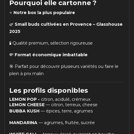
Pourquoi elle cartonne ?
⭐
Notre box la plus populaire
🌿
Small buds cultivées en Provence – Glasshouse
2025
🧪 Qualité premium, sélection rigoureuse
💸
Format économique imbattable
🎯 Parfait pour découvrir plusieurs variétés ou faire le
plein à prix malin
Les profils disponibles
LEMON POP -
citron, acidulé, crémeux
LEMON CHEESE
— citron, terreux, cheese
BUBBA KUSH
— épices, terre, agrumes
MANDARINA
— agrumes, fruitée, sucrée