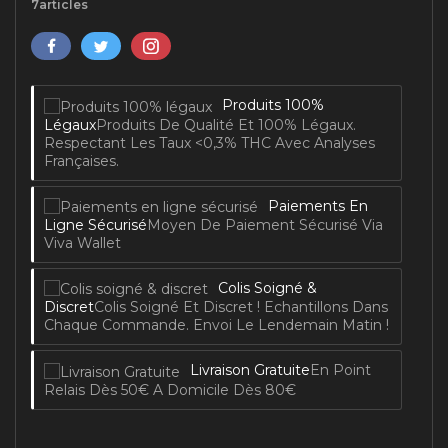
7articles
Produits 100%
Légaux
Produits De Qualité Et 100% Légaux.
Respectant Les Taux <0,3% THC Avec Analyses
Françaises.
Paiements En
Ligne Sécurisé
Moyen De Paiement Sécurisé Via
Viva Wallet
Colis Soigné &
Discret
Colis Soigné Et Discret ! Echantillons Dans
Chaque Commande. Envoi Le Lendemain Matin !
Livraison Gratuite
En Point
Relais Dès 50€ A Domicile Dès 80€