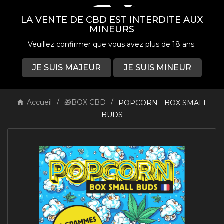
LA VENTE DE CBD EST INTERDITE AUX
MINEURS
Veuillez confirmer que vous avez plus de 18 ans.
JE SUIS MAJEUR
JE SUIS MINEUR
0

Accueil
🎁BOX CBD
POPCORN - BOX SMALL
BUDS