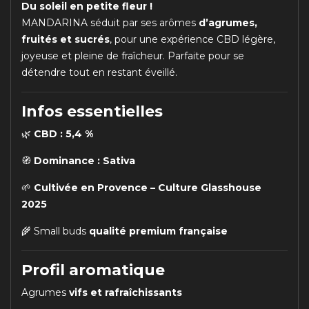
Du soleil en petite fleur !
MANDARINA séduit par ses arômes
d’agrumes,
fruités et sucrés
, pour une expérience CBD légère,
joyeuse et pleine de fraîcheur. Parfaite pour se
détendre tout en restant éveillé.
Infos essentielles
🌿
CBD : 5,4 %
🧭
Dominance : Sativa
🌱
Cultivée en Provence – Culture Glasshouse
2025
🌾 Small buds
qualité premium française
Profil aromatique
Agrumes
vifs et rafraîchissants