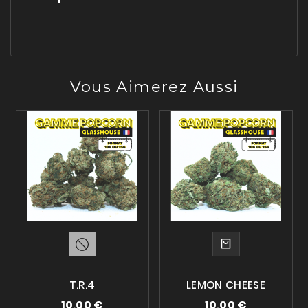
Vous Aimerez Aussi
T.R.4
LEMON CHEESE
10,00 €
10,00 €