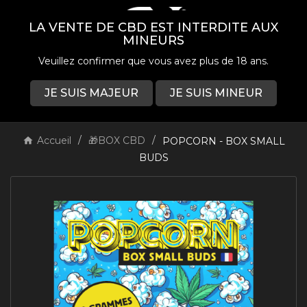
LA VENTE DE CBD EST INTERDITE AUX
MINEURS
Veuillez confirmer que vous avez plus de 18 ans.
JE SUIS MAJEUR
JE SUIS MINEUR
0

Accueil
🎁BOX CBD
POPCORN - BOX SMALL
BUDS