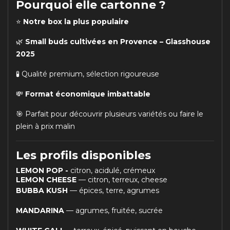
Pourquoi elle cartonne ?
⭐
Notre box la plus populaire
🌿
Small buds cultivées en Provence – Glasshouse
2025
🧪 Qualité premium, sélection rigoureuse
💸
Format économique imbattable
🎯 Parfait pour découvrir plusieurs variétés ou faire le
plein à prix malin
Les profils disponibles
LEMON POP -
citron, acidulé, crémeux
LEMON CHEESE
— citron, terreux, cheese
BUBBA KUSH
— épices, terre, agrumes
MANDARINA
— agrumes, fruitée, sucrée