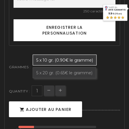
250 caractères max
9.9
/10 (216 avis)
★★★★★
ENREGISTRER LA
PERSONNALISATION
5 x 10 gr. (0.90€ le gramme)
GRAMMES :
5 x 20 gr. (0.65€ le gramme)
QUANTITY :
AJOUTER AU PANIER
