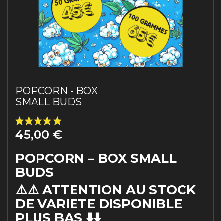
POPCORN - BOX
SMALL BUDS
45,00 €
POPCORN – BOX SMALL
BUDS
(20 avis)
⚠️⚠️ ATTENTION AU STOCK
DE VARIETE DISPONIBLE
PLUS BAS ⬇️⬇️