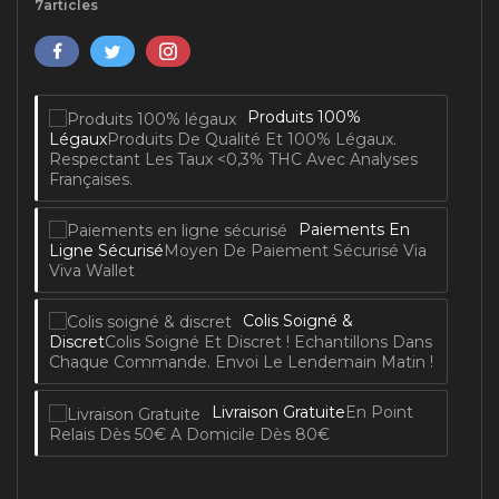
7articles
Produits 100%
Légaux
Produits De Qualité Et 100% Légaux.
Respectant Les Taux <0,3% THC Avec Analyses
Françaises.
Paiements En
Ligne Sécurisé
Moyen De Paiement Sécurisé Via
Viva Wallet
Colis Soigné &
Discret
Colis Soigné Et Discret ! Echantillons Dans
Chaque Commande. Envoi Le Lendemain Matin !
Livraison Gratuite
En Point
Relais Dès 50€ A Domicile Dès 80€