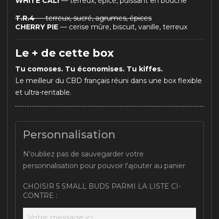
WHITE CALI
— terreux, épicé, puissant en bouche
T.R.4
— terreux, sucré, agrumes, épices
CHERRY PIE
— cerise mûre, biscuit, vanille, terreux
Le + de cette box
Tu comoses. Tu économises. Tu kiffes.
Le meilleur du CBD français réuni dans une box flexible
et ultra-rentable.
Personnalisation
N'oubliez pas de sauvegarder votre
personnalisation pour pouvoir l'ajouter au panier
CHOISIR 5 SMALL BUDS PARMI LA LISTE CI-
CONTRE :