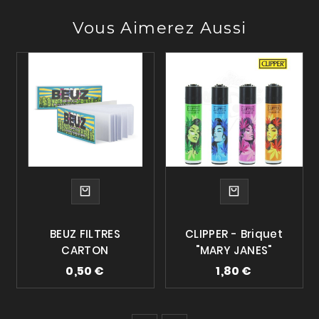
Vous Aimerez Aussi
BEUZ FILTRES
CLIPPER - Briquet
CARTON
"MARY JANES"
0,50 €
1,80 €