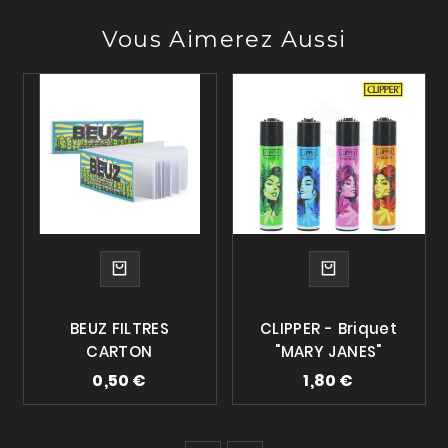
Vous Aimerez Aussi
BEUZ FILTRES
CLIPPER - Briquet
CARTON
"MARY JANES"
0,50 €
1,80 €